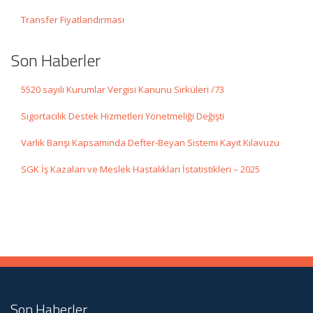
Transfer Fiyatlandırması
Son Haberler
5520 sayılı Kurumlar Vergisi Kanunu Sirküleri /73
Sigortacılık Destek Hizmetleri Yönetmeliği Değişti
Varlık Barışı Kapsamında Defter-Beyan Sistemi Kayıt Kılavuzu
SGK İş Kazaları ve Meslek Hastalıkları İstatistikleri – 2025
Son Haberler