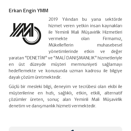
Erkan Engin YMM
2019 Yılından bu yana sektörde
hizmet veren yetkin insan kaynakları
ile Yeminli Mali Müşavirlik Hizmetleri
vermekte olan Firmamız,
Mükelleflerin muhasebesel
yönetimlerinde etkin ve değer
yaratan “DENETİM” ve “MALİ DANIŞMANLIK” hizmetleriyle
en üst düzeyde müşteri memnuniyeti sağlamayı
hedeflemekte ve konusunda uzman kadrosu ile bilgiye
dayalı çözüm üretmektedir.
Güçlü bir mesleki bilgi, deneyim ve tecrübesi olan ekibi ile
müşterilerine en hızlı, sağlıklı, etkin, etkili, alternatif
çözümler üreten, sonuç alan Yeminli Mali Müşavirlik
denetim ve danışmanlık hizmeti vermektedir.