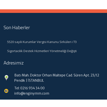
Son Haberler
5520 sayılı Kurumlar Vergisi Kanunu Sirküleri /73
Sigortacılık Destek Hizmetleri Yönetmeliği Değişti
Adresimiz
Batı Mah. Doktor Orhan Maltepe Cad. Süren Apt. 23/12
Pendik | İSTANBUL
Tel: 0216 934 34 00
info@enginymm.com
Hızlı Menü