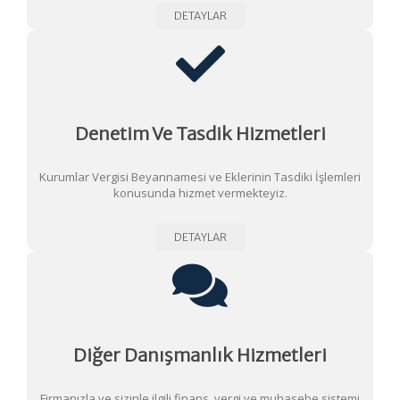
DETAYLAR
Denetim Ve Tasdik Hizmetleri
Kurumlar Vergisi Beyannamesi ve Eklerinin Tasdiki İşlemleri
konusunda hizmet vermekteyiz.
DETAYLAR
Diğer Danışmanlık Hizmetleri
Firmanızla ve sizinle ilgili finans, vergi ve muhasebe sistemi