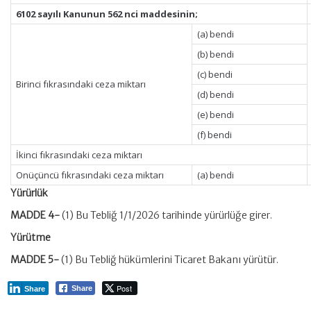
6102 sayılı Kanunun 562 nci maddesinin;
(a) bendi
(b) bendi
(c) bendi
Birinci fıkrasındaki ceza miktarı
(d) bendi
(e) bendi
(f) bendi
İkinci fıkrasındaki ceza miktarı
Onüçüncü fıkrasındaki ceza miktarı
(a) bendi
Yürürlük
MADDE 4-
(1) Bu Tebliğ 1/1/2026 tarihinde yürürlüğe girer.
Yürütme
MADDE 5-
(1) Bu Tebliğ hükümlerini Ticaret Bakanı yürütür.
Post
Share
Share