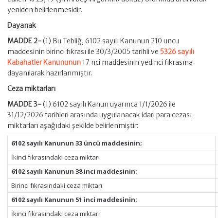
yeniden belirlenmesidir.
Dayanak
MADDE 2-
(1) Bu Tebliğ, 6102 sayılı Kanunun 210 uncu
maddesinin birinci fıkrası ile 30/3/2005 tarihli ve
5326 sayılı
Kabahatler Kanununun
17 nci maddesinin yedinci fıkrasına
dayanılarak hazırlanmıştır.
Ceza miktarları
MADDE 3-
(1) 6102 sayılı Kanun uyarınca 1/1/2026 ile
31/12/2026 tarihleri arasında uygulanacak idari para cezası
miktarları aşağıdaki şekilde belirlenmiştir:
6102 sayılı Kanunun 33 üncü maddesinin;
İkinci fıkrasındaki ceza miktarı
6102 sayılı Kanunun 38 inci maddesinin;
Birinci fıkrasındaki ceza miktarı
6102 sayılı Kanunun 51 inci maddesinin;
İkinci fıkrasındaki ceza miktarı