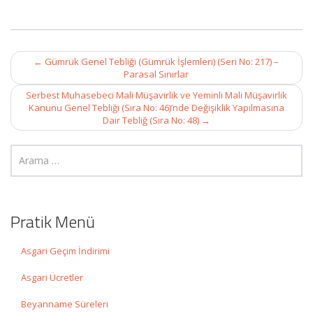
Post
←
Gümrük Genel Tebliği (Gümrük İşlemleri) (Seri No: 217) –
navigation
Parasal Sınırlar
Serbest Muhasebeci Mali Müşavirlik ve Yeminli Mali Müşavirlik
Kanunu Genel Tebliği (Sıra No: 46)’nde Değişiklik Yapılmasına
Dair Tebliğ (Sıra No: 48)
→
Pratik Menü
Asgari Geçim İndirimi
Asgari Ücretler
Beyanname Süreleri