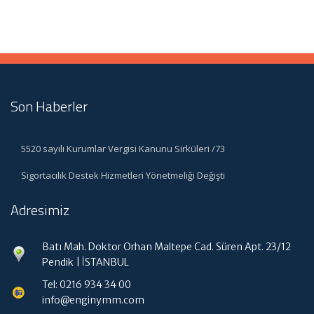
Son Haberler
5520 sayılı Kurumlar Vergisi Kanunu Sirküleri /73
Sigortacılık Destek Hizmetleri Yönetmeliği Değişti
Adresimiz
Batı Mah. Doktor Orhan Maltepe Cad. Süren Apt. 23/12
Pendik | İSTANBUL
Tel: 0216 934 34 00
info@enginymm.com