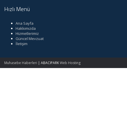
Hızlı Menü
Ana Sayfa
Hakkımızda
Hizmetlerimiz
Güncel Mevzuat
İletişim
Muhasebe Haberleri
|
ABACIPARK
Web Hosting