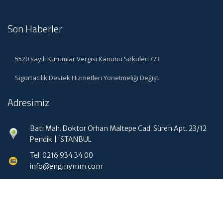
Son Haberler
5520 sayılı Kurumlar Vergisi Kanunu Sirküleri /73
Sigortacılık Destek Hizmetleri Yönetmeliği Değişti
Adresimiz
Batı Mah. Doktor Orhan Maltepe Cad. Süren Apt. 23/12
Pendik | İSTANBUL
Tel: 0216 934 34 00
info@enginymm.com
Hızlı Menü
Ana Sayfa