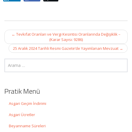
Post
←
Tevkifat Oranları ve Vergi Kesintisi Oranlarında Değişiklik –
navigation
(Karar Sayısı: 9286)
25 Aralık 2024 Tarihli Resmi Gazete’de Yayımlanan Mevzuat
→
Pratik Menü
Asgari Geçim İndirimi
Asgari Ücretler
Beyanname Süreleri