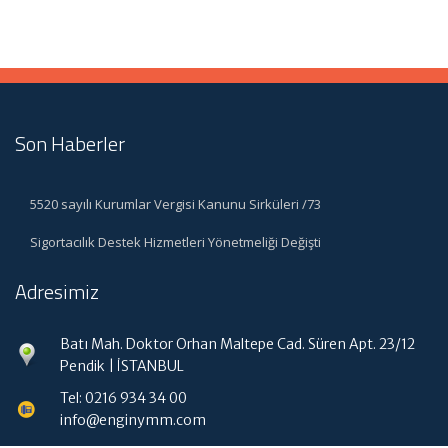
Son Haberler
5520 sayılı Kurumlar Vergisi Kanunu Sirküleri /73
Sigortacılık Destek Hizmetleri Yönetmeliği Değişti
Adresimiz
Batı Mah. Doktor Orhan Maltepe Cad. Süren Apt. 23/12
Pendik | İSTANBUL
Tel: 0216 934 34 00
info@enginymm.com