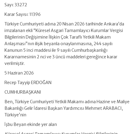
Sayı: 33272
Karar Sayısı: 11396
Türkiye Cumhuriyeti adına 20 Nisan 2026 tarihinde Ankara’da
imzalanan ekli “Küresel Asgari Tamamlayıcı Kurumlar Vergisi
Bilgilerinin Değişimine İlişkin Çok Taraflı Yetkili Makam
Anlaşması”nın ilişik beyanla onaylanmasına, 244 sayılı
Kanunun 5 inci maddesi ile 9 sayılı Cumhurbaşkanlığı
Kararnamesinin 2 nci ve 3 üncü maddeleri gereğince karar
verilmiştir.
5 Haziran 2026
Recep Tayyip ERDOĞAN
CUMHURBAŞKANI
Ben, Türkiye Cumhuriyeti Yetkili Makamı adına Hazine ve Maliye
Bakanlığı Gelir İdaresi Başkan Yardımcısı Mehmet ARABACI,
Türkiye’nin
İşbu Beyan ekinde yer alan