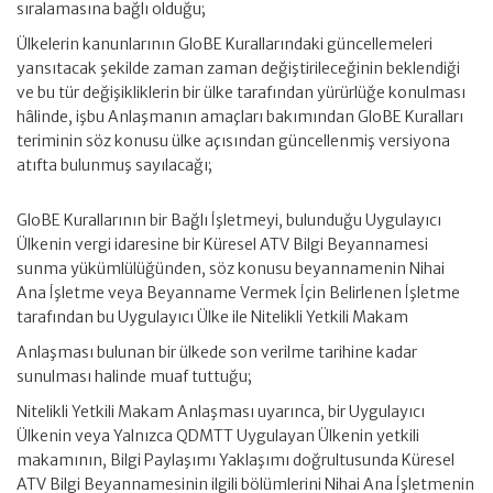
sıralamasına bağlı olduğu;
Ülkelerin kanunlarının GloBE Kurallarındaki güncellemeleri
yansıtacak şekilde zaman zaman değiştirileceğinin beklendiği
ve bu tür değişikliklerin bir ülke tarafından yürürlüğe konulması
hâlinde, işbu Anlaşmanın amaçları bakımından GloBE Kuralları
teriminin söz konusu ülke açısından güncellenmiş versiyona
atıfta bulunmuş sayılacağı;
GloBE Kurallarının bir Bağlı İşletmeyi, bulunduğu Uygulayıcı
Ülkenin vergi idaresine bir Küresel ATV Bilgi Beyannamesi
sunma yükümlülüğünden, söz konusu beyannamenin Nihai
Ana İşletme veya Beyanname Vermek İçin Belirlenen İşletme
tarafından bu Uygulayıcı Ülke ile Nitelikli Yetkili Makam
Anlaşması bulunan bir ülkede son verilme tarihine kadar
sunulması halinde muaf tuttuğu;
Nitelikli Yetkili Makam Anlaşması uyarınca, bir Uygulayıcı
Ülkenin veya Yalnızca QDMTT Uygulayan Ülkenin yetkili
makamının, Bilgi Paylaşımı Yaklaşımı doğrultusunda Küresel
ATV Bilgi Beyannamesinin ilgili bölümlerini Nihai Ana İşletmenin