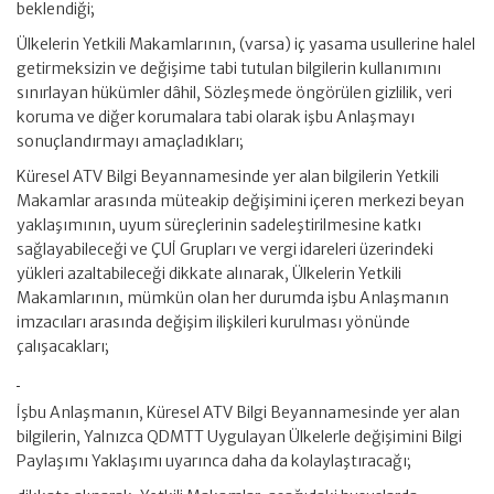
beklendiği;
Ülkelerin Yetkili Makamlarının, (varsa) iç yasama usullerine halel
getirmeksizin ve değişime tabi tutulan bilgilerin kullanımını
sınırlayan hükümler dâhil, Sözleşmede öngörülen gizlilik, veri
koruma ve diğer korumalara tabi olarak işbu Anlaşmayı
sonuçlandırmayı amaçladıkları;
Küresel ATV Bilgi Beyannamesinde yer alan bilgilerin Yetkili
Makamlar arasında müteakip değişimini içeren merkezi beyan
yaklaşımının, uyum süreçlerinin sadeleştirilmesine katkı
sağlayabileceği ve ÇUİ Grupları ve vergi idareleri üzerindeki
yükleri azaltabileceği dikkate alınarak, Ülkelerin Yetkili
Makamlarının, mümkün olan her durumda işbu Anlaşmanın
imzacıları arasında değişim ilişkileri kurulması yönünde
çalışacakları;
İşbu Anlaşmanın, Küresel ATV Bilgi Beyannamesinde yer alan
bilgilerin, Yalnızca QDMTT Uygulayan Ülkelerle değişimini Bilgi
Paylaşımı Yaklaşımı uyarınca daha da kolaylaştıracağı;