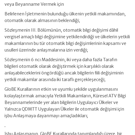
veya Beyanname Vermek için
Belirlenen İşletmenin bulunduğu ülkenin yetkili makamından,
otomatik olarak almasının beklendiği;
Sözleşmenin III. Bölümünün, otomatik bilgi değişimi dâhil
vergisel amaçlı bilgi değişimine yetkilendirdiği ve ülkelerin yetkili
makamlarının bu tür otomatik bilgi değişimlerinin kapsamı ve
usulleri üzerinde anlaşmalarına izin verdiği;
Sözleşmenin 6 ncı Maddesinin, iki veya daha fazla Tarafın
bilgileri otomatik olarak değiştirmek için karşılıklı olarak
anlaşabileceklerini öngördüğü ancak bilgilerin fiili değişiminin
yetkili makamlar arasında iki taraflı gerçekleşeceği;
GloBE Kurallarının etkin ve uyumlu şekilde uygulanmasını
kolaylaştırmak amacıyla Yetkili Makamların, Küresel ATV Bilgi
Beyannamelerinde yer alan bilgilerin Uygulayıcı Ülkeler ve
Yalnızca QDMTT Uygulayan Ülkeler ile otomatik değişimi için
işbu Anlaşmaya dayanmayı amaçladıkları;
îşbu Anlaşmanın, GloBE Kurallarında tanımlandığı üzere, bir