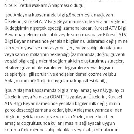
Nitelikli Yetkili Makam Anlaşması olduğu;
İşbu Anlaşma kapsamında bilgi göndermeyi amaçlayan
Ülkelerin, Küresel ATV Bilgi Beyannamesinde yer alan bilgilerin
ilk değişiminin gerçekleşeceği zamana kadar, Küresel ATV Bilgi
Beyannamelerinin ulusal düzeyde sunulmasına ve Küresel ATV
Bilgi Beyannamesinde yer alan bilgilerin uluslararası değişimine
izin veren yasal ve operasyonel çerçeveye sahip olduklarının
veya sahip olmalarının beklendiği (zamanında, doğru, güvenli
ve gizli bilgi değişimlerini sağlamak için oluşturulmuş süreçler,
etkili ve güvenilir iletişimler ve değişimlere veya değişim
talepleriyle ilgili soruları ve endişeleri derhal çözme ve işbu
Anlaşmanın hükümlerini uygulama kapasitesi dâhil);
îşbu Anlaşma kapsamında bilgi almayı amaçlayan Uygulayıcı
Ülkelerin veya Yalnızca QDMTT Uygulayan Ülkelerin, Küresel
ATV Bilgi Beyannamesinde yer alan bilgilerin ilk değişiminin
gerçekleşeceği zamana kadar, işbu Anlaşma uyarınca alınan
bilgilerin gizli kalmasını ve yalnızca Sözleşmede belirtilen
amaçlar doğrultusunda kullanılmasını sağlayacak uygun
koruma önlemlerine sahip oldukları veya sahip olmalarının