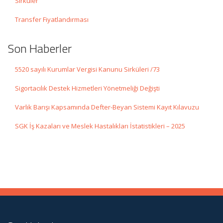
Sirküler
Transfer Fiyatlandırması
Son Haberler
5520 sayılı Kurumlar Vergisi Kanunu Sirküleri /73
Sigortacılık Destek Hizmetleri Yönetmeliği Değişti
Varlık Barışı Kapsamında Defter-Beyan Sistemi Kayıt Kılavuzu
SGK İş Kazaları ve Meslek Hastalıkları İstatistikleri – 2025