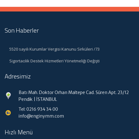
Son Haberler
5520 sayılı Kurumlar Vergisi Kanunu Sirküleri /73
Sigortacılık Destek Hizmetleri Yönetmeliği Değişti
Adresimiz
Batı Mah. Doktor Orhan Maltepe Cad. Süren Apt. 23/12
Pendik | İSTANBUL
Tel: 0216 934 34 00
info@enginymm.com
Hızlı Menü