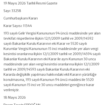
19 Mayıs 2026 Tarihli Resmi Gazete
Sayı: 33258
Cumhurbaşkanı Kararı
Karar Sayısı: 11344
193 sayılı Gelir Vergisi Kanununun 94 üncü maddesinde yer alan
tevkifat nispetlerine ilişkin 12/1/2009 tarihli ve 2009/14592
sayılı Bakanlar Kurulu Kararının eki Karar ve 5520 sayılı
Kurumlar Vergisi Kanununun 15 inci maddesinde yer alan vergi
kesintisi oranlarına ilişkin 12/1/2009 tarihli ve 2009/14594 sayılı
Bakanlar Kurulu Kararının eki Karar ile aynı Kanunun 30 uncu
maddesinde yer alan vergi kesintisi oranlarına ilişkin 12/1/2009
tarihli ve 2009/14593 sayılı Bakanlar Kurulu Kararının eki
Kararda değişiklik yapılması hakkındaki ekli Kararın yürürlüğe
konulmasına, 193 sayılı Kanunun 94 üncü maddesi ile 5520
sayılı Kanunun 15 inci ve 30 uncu maddeleri gereğince karar
verilmiştir.
18 Mayıs 2026