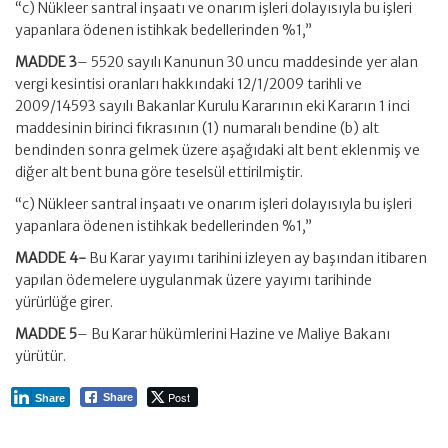
“c) Nükleer santral inşaatı ve onarım işleri dolayısıyla bu işleri
yapanlara ödenen istihkak bedellerinden %1,”
MADDE 3
– 5520 sayılı Kanunun 30 uncu maddesinde yer alan
vergi kesintisi oranları hakkındaki 12/1/2009 tarihli ve
2009/14593 sayılı Bakanlar Kurulu Kararının eki Kararın 1 inci
maddesinin birinci fıkrasının (1) numaralı bendine (b) alt
bendinden sonra gelmek üzere aşağıdaki alt bent eklenmiş ve
diğer alt bent buna göre teselsül ettirilmiştir.
“c) Nükleer santral inşaatı ve onarım işleri dolayısıyla bu işleri
yapanlara ödenen istihkak bedellerinden %1,”
MADDE 4-
Bu Karar yayımı tarihini izleyen ay başından itibaren
yapılan ödemelere uygulanmak üzere yayımı tarihinde
yürürlüğe girer.
MADDE 5
– Bu Karar hükümlerini Hazine ve Maliye Bakanı
yürütür.
Post
Share
Share