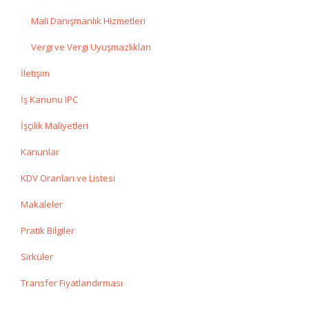
Mali Danışmanlık Hizmetleri
Vergi ve Vergi Uyuşmazlıkları
İletişim
İş Kanunu IPC
İşçilik Maliyetleri
Kanunlar
KDV Oranları ve Listesi
Makaleler
Pratik Bilgiler
Sirküler
Transfer Fiyatlandırması