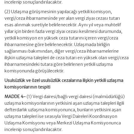
incelenip sonuçlandırılacaktır.
(2) Uzlaşma görüşmesinin yapılacağı yetkili komisyon,
vergi/ceza ihbarnamesinde yer alan vergi ziyaı cezası tutarı
esas alınmak suretiyle belirlenecektir. Aynı yıl veya muhtelif
yıllar için birden fazla vergi ziyaı cezası kesilmesi durumunda,
yetkili komisyon en yüksek ceza tutarını içeren vergi/ceza
ihbarnamesine göre belirlenecektir. Uzlaşmada birliğin
sağlanması bakımından, diğer vergi/ceza ihbarnamelerine
ilişkin uzlaşma talepleri de ceza tutarı en yüksek olan vergi/ceza
ihbarnamesindeki tutara göre belirlenen yetkili uzlaşma
komisyonunda görüşülecektir.
Usulsüzlük ve özel usulsüzlük cezalarına ilişkin yetkili uzlaşma
komisyonlarının tespiti
MADDE 4-
(1) Vergi dairesi/bağlı vergi dairesi (malmüdürlüğü)
uzlaşma komisyonlarının yetkisini aşan uzlaşma talepleri ilgili
defterdarlık uzlaşma komisyonunca, bunların yetkisini aşan
uzlaşma talepleri ise sırasıyla Vergi Daireleri Koordinasyon
Uzlaşma Komisyonu veya Merkezi Uzlaşma Komisyonunca
incelenip sonuçlandırılacaktır.