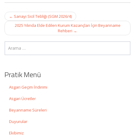
Post
←
Sanayi Sicil Tebliği (SGM 2026/4)
navigation
2025 Yılında Elde Edilen Kurum Kazançları İçin Beyanname
Rehberi
→
Pratik Menü
Asgari Geçim İndirimi
Asgari Ücretler
Beyanname Süreleri
Duyurular
Ekibimiz