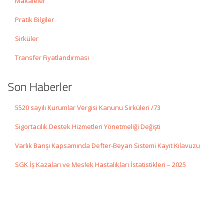
Makaleler
Pratik Bilgiler
Sirküler
Transfer Fiyatlandırması
Son Haberler
5520 sayılı Kurumlar Vergisi Kanunu Sirküleri /73
Sigortacılık Destek Hizmetleri Yönetmeliği Değişti
Varlık Barışı Kapsamında Defter-Beyan Sistemi Kayıt Kılavuzu
SGK İş Kazaları ve Meslek Hastalıkları İstatistikleri – 2025