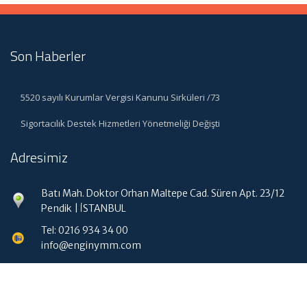
Son Haberler
5520 sayılı Kurumlar Vergisi Kanunu Sirküleri /73
Sigortacılık Destek Hizmetleri Yönetmeliği Değişti
Adresimiz
Batı Mah. Doktor Orhan Maltepe Cad. Süren Apt. 23/12
Pendik | İSTANBUL
Tel: 0216 934 34 00
info@enginymm.com
Hızlı Menü