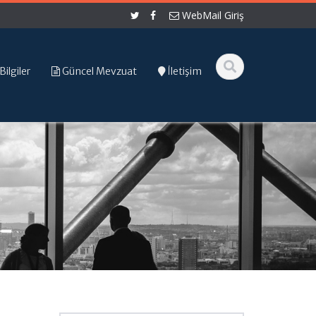
WebMail Giriş
Bilgiler
Güncel Mevzuat
İletişim