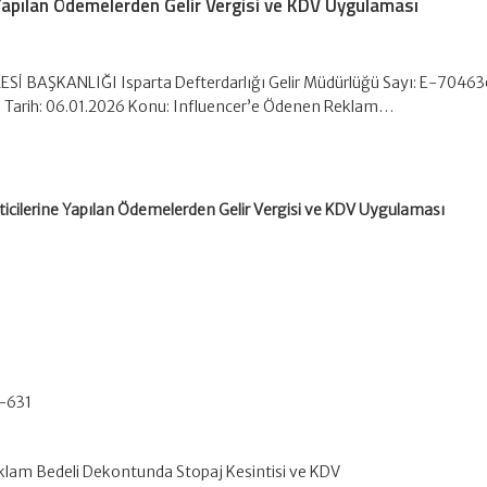
e Yapılan Ödemelerden Gelir Vergisi ve KDV Uygulaması
RESİ BAŞKANLIĞI Isparta Defterdarlığı Gelir Müdürlüğü Sayı: E-7046
 Tarih: 06.01.2026 Konu: Influencer’e Ödenen Reklam…
eticilerine Yapılan Ödemelerden Gelir Vergisi ve KDV Uygulaması
-631
lam Bedeli Dekontunda Stopaj Kesintisi ve KDV