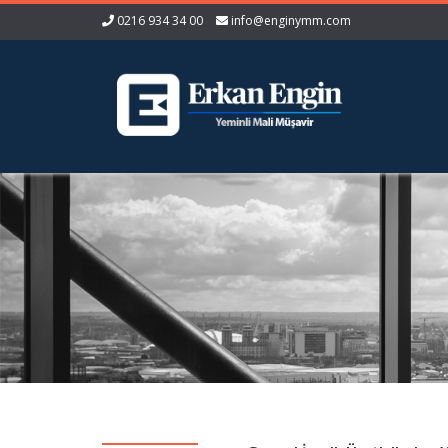
0216 934 34 00
info@enginymm.com