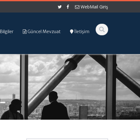
WebMail Giriş
Bilgiler
Güncel Mevzuat
İletişim