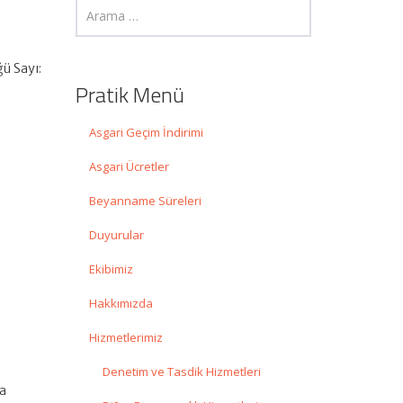
ğü Sayı:
Pratik Menü
Asgari Geçim İndirimi
Asgari Ücretler
Beyanname Süreleri
Duyurular
Ekibimiz
Hakkımızda
Hizmetlerimiz
Denetim ve Tasdik Hizmetleri
ra