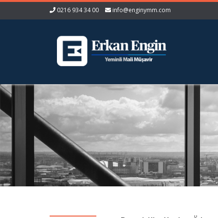
0216 934 34 00
info@enginymm.com