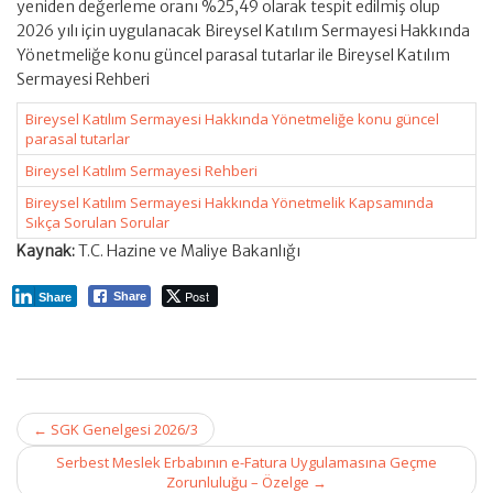
yeniden değerleme oranı %25,49 olarak tespit edilmiş olup
2026 yılı için uygulanacak Bireysel Katılım Sermayesi Hakkında
Yönetmeliğe konu güncel parasal tutarlar ile Bireysel Katılım
Sermayesi Rehberi
Bireysel Katılım Sermayesi Hakkında Yönetmeliğe konu güncel
parasal tutarlar
Bireysel Katılım Sermayesi Rehberi
Bireysel Katılım Sermayesi Hakkında Yönetmelik Kapsamında
Sıkça Sorulan Sorular
Kaynak:
T.C. Hazine ve Maliye Bakanlığı
Post
Share
Share
Post
←
SGK Genelgesi 2026/3
navigation
Serbest Meslek Erbabının e-Fatura Uygulamasına Geçme
Zorunluluğu – Özelge
→