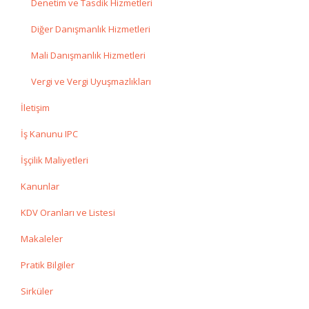
Denetim ve Tasdik Hizmetleri
Diğer Danışmanlık Hizmetleri
Mali Danışmanlık Hizmetleri
Vergi ve Vergi Uyuşmazlıkları
İletişim
İş Kanunu IPC
İşçilik Maliyetleri
Kanunlar
KDV Oranları ve Listesi
Makaleler
Pratik Bilgiler
Sirküler