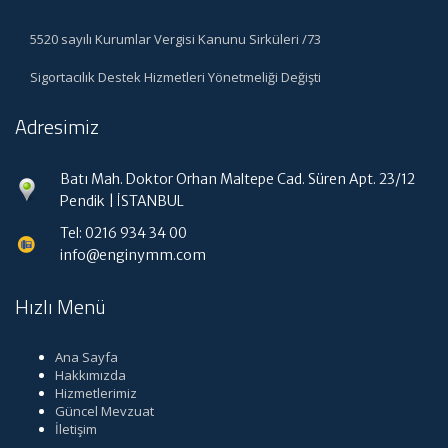
5520 sayılı Kurumlar Vergisi Kanunu Sirküleri /73
Sigortacılık Destek Hizmetleri Yönetmeliği Değişti
Adresimiz
Batı Mah. Doktor Orhan Maltepe Cad. Süren Apt. 23/12
Pendik | İSTANBUL
Tel: 0216 934 34 00
info@enginymm.com
Hızlı Menü
Ana Sayfa
Hakkımızda
Hizmetlerimiz
Güncel Mevzuat
İletişim