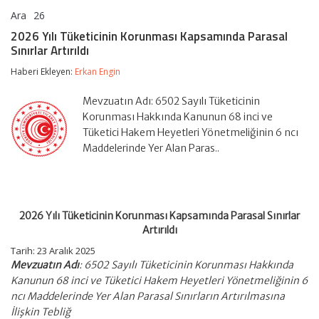
Ara
26
2026
yorumlar kapalı
Yılı
2026 Yılı Tüketicinin Korunması Kapsamında Parasal
Tüketicinin
Sınırlar Artırıldı
Korunması
Kapsamında
Haberi Ekleyen:
Erkan Engin
Parasal
Sınırlar
Artırıldı
Mevzuatın Adı: 6502 Sayılı Tüketicinin
için
Korunması Hakkında Kanunun 68 inci ve
Tüketici Hakem Heyetleri Yönetmeliğinin 6 ncı
Maddelerinde Yer Alan Paras..
2026 Yılı Tüketicinin Korunması Kapsamında Parasal Sınırlar
Artırıldı
Tarih:
23 Aralık 2025
Mevzuatın Adı
: 6502 Sayılı Tüketicinin Korunması Hakkında
Kanunun 68 inci ve Tüketici Hakem Heyetleri Yönetmeliğinin 6
ncı Maddelerinde Yer Alan Parasal Sınırların Artırılmasına
İlişkin Tebliğ