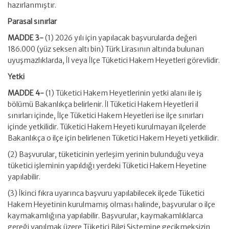
hazırlanmıştır.
Parasal sınırlar
MADDE 3-
(1) 2026 yılı için yapılacak başvurularda değeri
186.000 (yüz seksen altı bin) Türk Lirasının altında bulunan
uyuşmazlıklarda, İl veya İlçe Tüketici Hakem Heyetleri görevlidir.
Yetki
MADDE 4-
(1) Tüketici Hakem Heyetlerinin yetki alanı ile iş
bölümü Bakanlıkça belirlenir. İl Tüketici Hakem Heyetleri il
sınırları içinde, İlçe Tüketici Hakem Heyetleri ise ilçe sınırları
içinde yetkilidir. Tüketici Hakem Heyeti kurulmayan ilçelerde
Bakanlıkça o ilçe için belirlenen Tüketici Hakem Heyeti yetkilidir.
(2) Başvurular, tüketicinin yerleşim yerinin bulunduğu veya
tüketici işleminin yapıldığı yerdeki Tüketici Hakem Heyetine
yapılabilir.
(3) İkinci fıkra uyarınca başvuru yapılabilecek ilçede Tüketici
Hakem Heyetinin kurulmamış olması halinde, başvurular o ilçe
kaymakamlığına yapılabilir. Başvurular, kaymakamlıklarca
gereği yapılmak üzere Tüketici Bilgi Sistemine gecikmeksizin