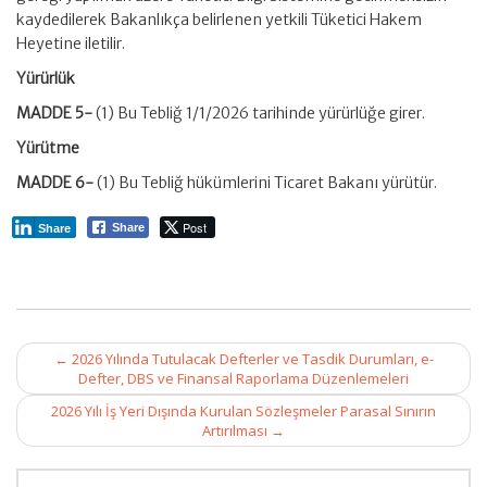
kaydedilerek Bakanlıkça belirlenen yetkili Tüketici Hakem
Heyetine iletilir.
Yürürlük
MADDE 5-
(1) Bu Tebliğ 1/1/2026 tarihinde yürürlüğe girer.
Yürütme
MADDE 6-
(1) Bu Tebliğ hükümlerini Ticaret Bakanı yürütür.
Post
Share
Share
Post
←
2026 Yılında Tutulacak Defterler ve Tasdik Durumları, e-
navigation
Defter, DBS ve Finansal Raporlama Düzenlemeleri
2026 Yılı İş Yeri Dışında Kurulan Sözleşmeler Parasal Sınırın
Artırılması
→