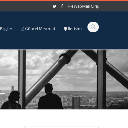
WebMail Giriş
Bilgiler
Güncel Mevzuat
İletişim