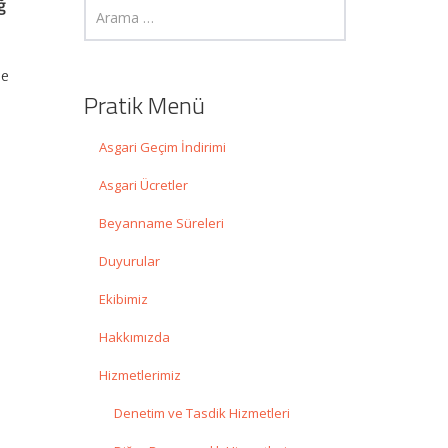
ğ
me
Pratik Menü
Asgari Geçim İndirimi
Asgari Ücretler
Beyanname Süreleri
Duyurular
Ekibimiz
Hakkımızda
Hizmetlerimiz
Denetim ve Tasdik Hizmetleri