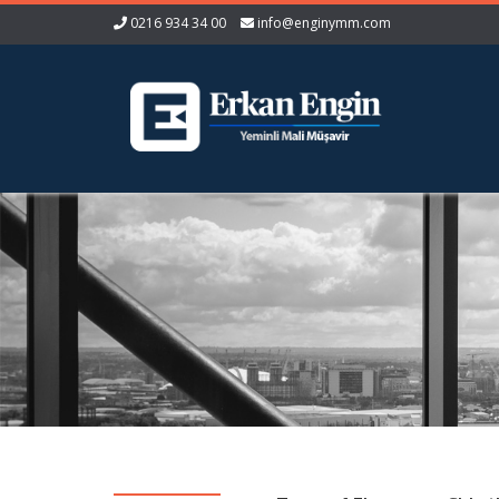
0216 934 34 00
info@enginymm.com