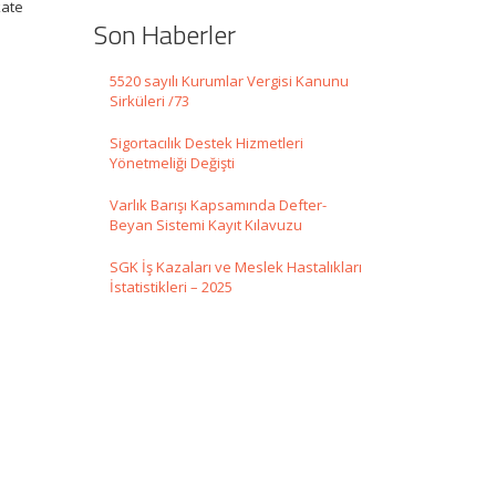
kate
Son Haberler
5520 sayılı Kurumlar Vergisi Kanunu
Sirküleri /73
Sigortacılık Destek Hizmetleri
Yönetmeliği Değişti
Varlık Barışı Kapsamında Defter-
Beyan Sistemi Kayıt Kılavuzu
SGK İş Kazaları ve Meslek Hastalıkları
İstatistikleri – 2025