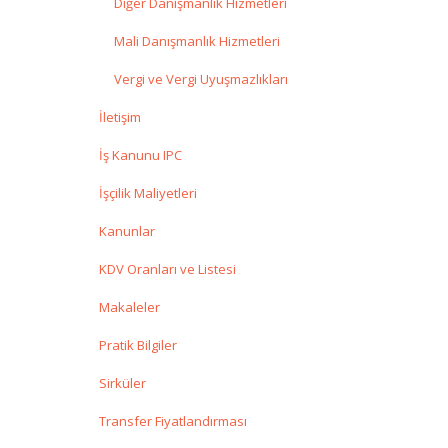
Diğer Danışmanlık Hizmetleri
Mali Danışmanlık Hizmetleri
Vergi ve Vergi Uyuşmazlıkları
İletişim
İş Kanunu IPC
e
İşçilik Maliyetleri
Kanunlar
KDV Oranları ve Listesi
Makaleler
Pratik Bilgiler
Sirküler
Transfer Fiyatlandırması