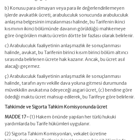
b) Konusu para olmayan veya para ile değerlendirilemeyen
işlerde avukatlık ücreti; arabuluculuk sonucunda arabuluculuk
anlaşma belgesinin imzalanması halinde, bu Tarifenin ikinci
kısmının ikinci bölümünde davanın görüldüğü mahkemeye
göre öngörülen maktu ücretin dörtte bir fazlası olarak belirlenir.
c) Arabuluculuk faaliyetinin anlaşmazlık ile sonuçlanması
halinde, avukat, bu Tarifenin birinci kısım birinci bölüm altıncı
sırasında belirlenen ücrete hak kazanır. Ancak, bu ücret asıl
alacağı geçemez.
ç) Arabuluculuk faaliyetinin anlaşmazlık ile sonuçlanması
halinde, tarafın aynı vekille dava yoluna gitmesi durumunda
müvekkilin avukatına ödeyeceği asgari ücret, (c) bendine göre
ödediği maktu ücret mahsup edilerek, bu Tarifeye göre belirlenir.
Tahkimde ve Sigorta Tahkim Komisyonunda ücret
MADDE 17-
(1) Hakem önünde yapılan her türlü hukuki
yardımlarda bu Tarife hükümleri uygulanır.
(2) Sigorta Tahkim Komisyonları, vekalet ücretine