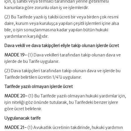
için, iş sahibi veya temsilci tarafından yerine getirilmesi
kanunlara göre zorunlu olan iş ve işlemlerdir.
(2) Bu Tarifede yazılı iş takibi ücreti bir veya birden çok resmi
daire, kurum veya kuruluşça yapılan çeşitli işlemleri içine alsa
bile, o işin sonuçlanmasına kadar yapılan bütün hukuki
yardımların karşılığıdır.
Dava vekili ve dava takipçileri eliyle takip olunan işlerde ücret
MADDE 19-
(1) Dava vekilleri tarafından takip olunan dava ve
işlerde de bu Tarife uygulanır.
(2) Dava takipçileri tarafından takip olunan dava ve işlerde bu
Tarifede belirtilen ücretin 1/4’ü uygulanır.
Tarifede yazılı olmayan işlerde ücret
MADDE 20-
(1) Bu Tarifede yazılı olmayan hukuki yardımlar için,
işin niteliği göz önünde tutularak, bu Tarifedeki benzer işlere
göre ücret belirlenir.
Uygulanacak tarife
MADDE 21-
(1) Avukatlık ücretinin takdirinde, hukuki yardımın