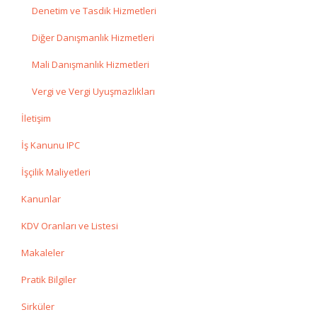
Denetim ve Tasdik Hizmetleri
Diğer Danışmanlık Hizmetleri
Mali Danışmanlık Hizmetleri
Vergi ve Vergi Uyuşmazlıkları
İletişim
İş Kanunu IPC
İşçilik Maliyetleri
Kanunlar
KDV Oranları ve Listesi
Makaleler
Pratik Bilgiler
Sirküler