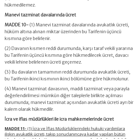
hükmedilemez.
Manevi tazminat davalarında ücret
MADDE 10-
(1) Manevi tazminat davalarında avukatlık ücreti,
hüküm altına alınan miktar üzerinden bu Tarifenin üçüncü
kısmına göre belirlenir.
(2) Davanın kısmen reddi durumunda, karşı taraf vekili yararına
bu Tarifenin üçüncü kısmına göre hükmedilecek ücret, davacı
vekili lehine belirlenen ücreti geçemez.
(3) Bu davaların tamamının reddi durumunda avukatlık ücreti,
bu Tarifenin ikinci kısmının ikinci bölümüne göre hükmolunur.
(4) Manevi tazminat davasının, maddi tazminat veya parayla
değerlendirilmesi mümkün diğer taleplerle birlikte açılması
durumunda; manevi tazminat açısından avukatlık ücreti ayrı bir
kalem olarak hükmedilir.
İcra ve iflas müdürlükleri ile icra mahkemelerinde ücret
MADDE 11-
(1) İcra ve İflas Müdürlüklerindeki hukuki yardımlara
ilişkin avukatlık ücreti, takip sonuçlanıncaya kadar yapılan bütün