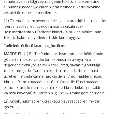
sunulmayan bir bilgi veya belgenin tüketici mahkemesine
sunulması nedeniyle kararın iptali halinde tüketici aleyhine
vekalet ücretine hükmedilemez.
(4) Tüketici hakem heyetlerinde avukat aracılığı ile takip edilen
işlerde, avukat ile müvekkili arasında çıkabilecek
uyuşmazlıklarda bu Tarifenin birinci kısım ikinci bölümünün
tüketici hakem heyetlerine ilişkin kuralı uygulanır.
Tarifelerin üçüncü kısmına göre ücret
MADDE 13-
(1) Bu Tarifenin ikinci kısmının ikinci bölümünde
gösterilen hukuki yardımların konusu para veya para ile
değerlendirilebiliyor ise avukatlık ücreti, davanın görüldüğü
mahkeme için bu Tarifenin ikinci kısmında belirtilen maktu
ücretlerin altında kalmamak kaydıyla (7 nci maddenin ikinci
fıkrası, 10 uncu maddenin üçüncü fıkrası ile 12 nci maddenin
birinci fıkrası, 16 ncı maddenin ikinci fıkrası hükümleri saklı
kalmak kaydıyla) bu Tarifenin üçüncü kısmına göre belirlenir.
(2) Ancak, hükmedilen ücret kabul veya reddedilen miktarı
geçemez.