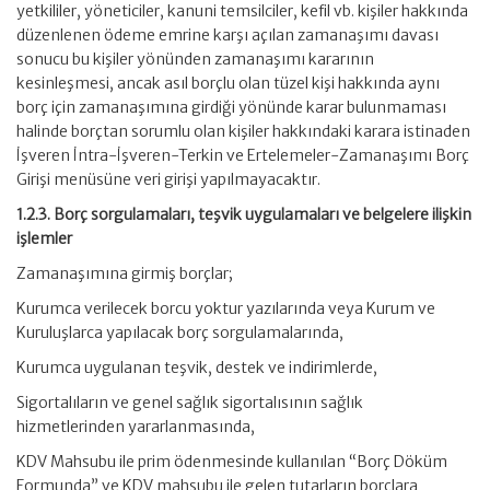
yetkililer, yöneticiler, kanuni temsilciler, kefil vb. kişiler hakkında
düzenlenen ödeme emrine karşı açılan zamanaşımı davası
sonucu bu kişiler yönünden zamanaşımı kararının
kesinleşmesi, ancak asıl borçlu olan tüzel kişi hakkında aynı
borç için zamanaşımına girdiği yönünde karar bulunmaması
halinde borçtan sorumlu olan kişiler hakkındaki karara istinaden
İşveren İntra-İşveren-Terkin ve Ertelemeler-Zamanaşımı Borç
Girişi menüsüne veri girişi yapılmayacaktır.
1.2.3. Borç sorgulamaları, teşvik uygulamaları ve belgelere ilişkin
işlemler
Zamanaşımına girmiş borçlar;
Kurumca verilecek borcu yoktur yazılarında veya Kurum ve
Kuruluşlarca yapılacak borç sorgulamalarında,
Kurumca uygulanan teşvik, destek ve indirimlerde,
Sigortalıların ve genel sağlık sigortalısının sağlık
hizmetlerinden yararlanmasında,
KDV Mahsubu ile prim ödenmesinde kullanılan “Borç Döküm
Formunda” ve KDV mahsubu ile gelen tutarların borçlara