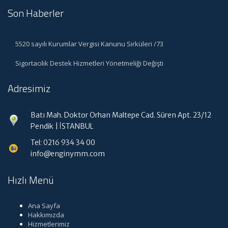
Son Haberler
5520 sayılı Kurumlar Vergisi Kanunu Sirküleri /73
Sigortacılık Destek Hizmetleri Yönetmeliği Değişti
Adresimiz
Batı Mah. Doktor Orhan Maltepe Cad. Süren Apt. 23/12
Pendik | İSTANBUL
Tel: 0216 934 34 00
info@enginymm.com
Hızlı Menü
Ana Sayfa
Hakkımızda
Hizmetlerimiz