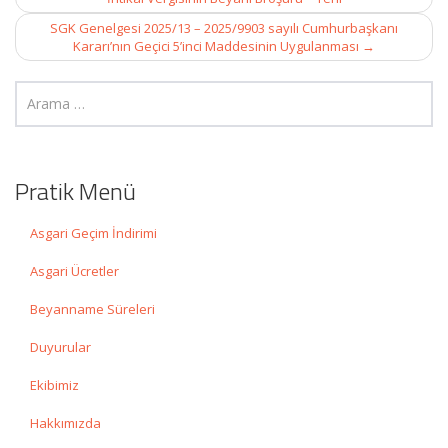
SGK Genelgesi 2025/13 – 2025/9903 sayılı Cumhurbaşkanı
Kararı’nın Geçici 5’inci Maddesinin Uygulanması
→
Pratik Menü
Asgari Geçim İndirimi
Asgari Ücretler
Beyanname Süreleri
Duyurular
Ekibimiz
Hakkımızda