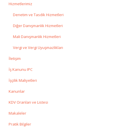
Hizmetlerimiz
Denetim ve Tasdik Hizmetleri
Diğer Danışmanlık Hizmetleri
Mali Danışmanlık Hizmetleri
Vergi ve Vergi Uyuşmazlıkları
İletişim
İş Kanunu IPC
İşçilik Maliyetleri
Kanunlar
KDV Oranları ve Listesi
Makaleler
Pratik Bilgiler