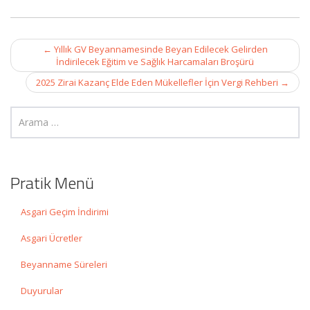
Post
←
Yıllık GV Beyannamesinde Beyan Edilecek Gelirden
navigation
İndirilecek Eğitim ve Sağlık Harcamaları Broşürü
2025 Zirai Kazanç Elde Eden Mükellefler İçin Vergi Rehberi
→
Pratik Menü
Asgari Geçim İndirimi
Asgari Ücretler
Beyanname Süreleri
Duyurular