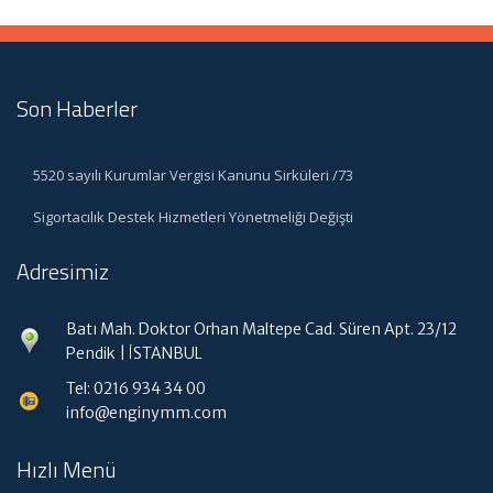
Son Haberler
5520 sayılı Kurumlar Vergisi Kanunu Sirküleri /73
Sigortacılık Destek Hizmetleri Yönetmeliği Değişti
Adresimiz
Batı Mah. Doktor Orhan Maltepe Cad. Süren Apt. 23/12
Pendik | İSTANBUL
Tel: 0216 934 34 00
info@enginymm.com
Hızlı Menü