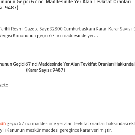
nununun Geçici 67 nci Maddesinde Yer Alan Tevkifat Oranları
sı: 9487)
Tarihli Resmi Gazete Sayı: 32800 Cumhurbaşkanı Kararı Karar Sayısı:
ir Vergisi Kanununun geçici 67 nci maddesinde yer…
nununun Geçici 67 nci Maddesinde Yer Alan Tevkifat Oranları Hakkında
(Karar Sayısı: 9487)
azete
nun
geçici 67 nci maddesinde yer alan tevkifat oranları hakkındaki ekl
yılı Kanunun mezkûr maddesi gereğince karar verilmiştir.