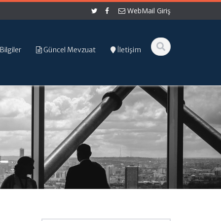
WebMail Giriş
Bilgiler
Güncel Mevzuat
İletişim