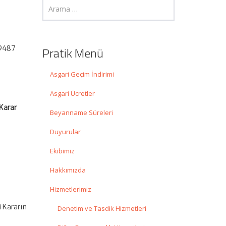
 9487
Pratik Menü
Asgari Geçim İndirimi
Asgari Ücretler
 Karar
Beyanname Süreleri
Duyurular
Ekibimiz
Hakkımızda
Hizmetlerimiz
i Kararın
Denetim ve Tasdik Hizmetleri