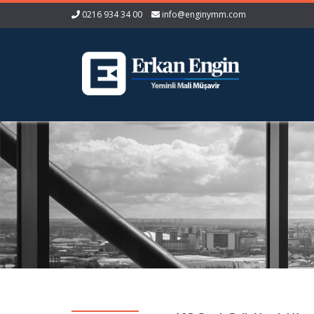
0216 934 34 00
info@enginymm.com