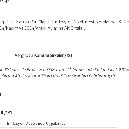
i/181
Vergi Usul Kanunu Sirküleri ile Enflasyon Düzeltmesi İşlemlerinde Kulla
4/Kasım ve 2024/Aralık Aylarına Ait Ortala…
Vergi Usul Kanunu Sirküleri/181
nu Sirküleri ile Enflasyon Düzeltmesi İşlemlerinde Kullanılacak 202
arına Ait Ortalama Ticari Kredi Faiz Oranları Belirlenmiştir.
I
İ /181
: Enflasyon Düzeltmesi Uygulaması