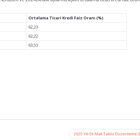
Ortalama Ticari Kredi Faiz Oranı (%)
62,23
62,22
63,53
2025 Yılı Ek Mali Tablo Düzenleme S