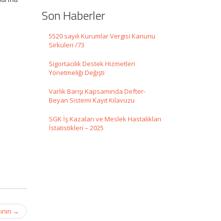
Son Haberler
5520 sayılı Kurumlar Vergisi Kanunu
Sirküleri /73
Sigortacılık Destek Hizmetleri
Yönetmeliği Değişti
Varlık Barışı Kapsamında Defter-
Beyan Sistemi Kayıt Kılavuzu
SGK İş Kazaları ve Meslek Hastalıkları
İstatistikleri – 2025
ınırı
→