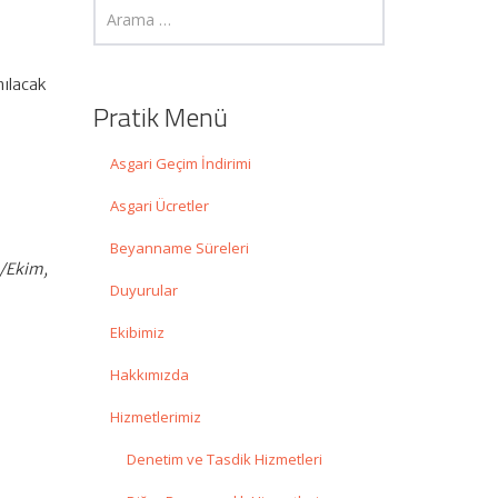
nılacak
Pratik Menü
Asgari Geçim İndirimi
Asgari Ücretler
Beyanname Süreleri
4/Ekim,
Duyurular
Ekibimiz
Hakkımızda
Hizmetlerimiz
Denetim ve Tasdik Hizmetleri