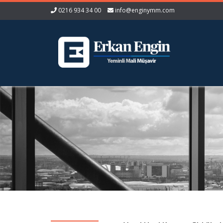
0216 934 34 00
info@enginymm.com