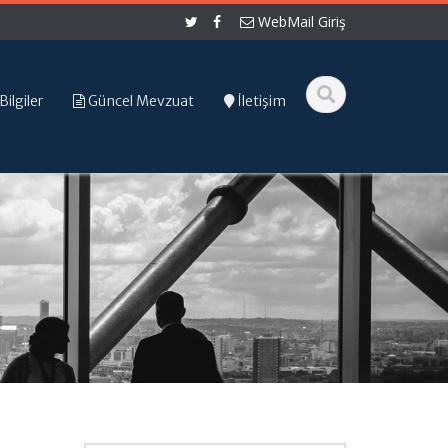
WebMail Giriş
Bilgiler
Güncel Mevzuat
İletişim