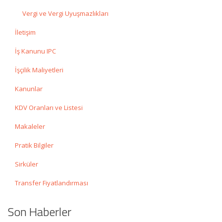
Vergi ve Vergi Uyuşmazlıkları
İletişim
İş Kanunu IPC
İşçilik Maliyetleri
Kanunlar
KDV Oranları ve Listesi
Makaleler
Pratik Bilgiler
Sirküler
Transfer Fiyatlandırması
Son Haberler