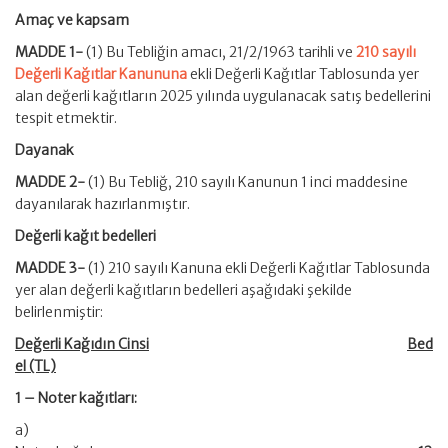
Amaç ve kapsam
MADDE 1-
(1) Bu Tebliğin amacı, 21/2/1963 tarihli ve
210 sayılı
Değerli Kağıtlar Kanununa
ekli Değerli Kağıtlar Tablosunda yer
alan değerli kağıtların 2025 yılında uygulanacak satış bedellerini
tespit etmektir.
Dayanak
MADDE 2-
(1) Bu Tebliğ, 210 sayılı Kanunun 1 inci maddesine
dayanılarak hazırlanmıştır.
Değerli kağıt bedelleri
MADDE 3-
(1) 210 sayılı Kanuna ekli Değerli Kağıtlar Tablosunda
yer alan değerli kağıtların bedelleri aşağıdaki şekilde
belirlenmiştir:
Değerli Kağıdın Cinsi
Bed
el (TL)
1 – Noter kağıtları:
a)