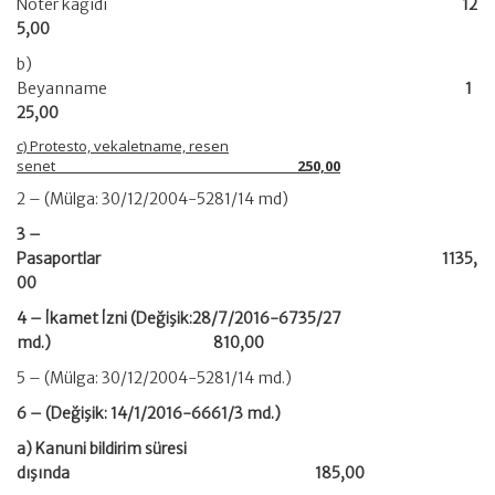
Noter kağıdı
12
5,00
b)
Beyanname
1
25,00
c) Protesto, vekaletname, resen
senet
250,00
2 – (Mülga: 30/12/2004-5281/14 md)
3 –
Pasaportlar 1135,
00
4 – İkamet İzni (Değişik:28/7/2016-6735/27
md.) 810,00
5 – (Mülga: 30/12/2004-5281/14 md.)
6 – (Değişik: 14/1/2016-6661/3 md.)
a) Kanuni bildirim süresi
dışında 185,00