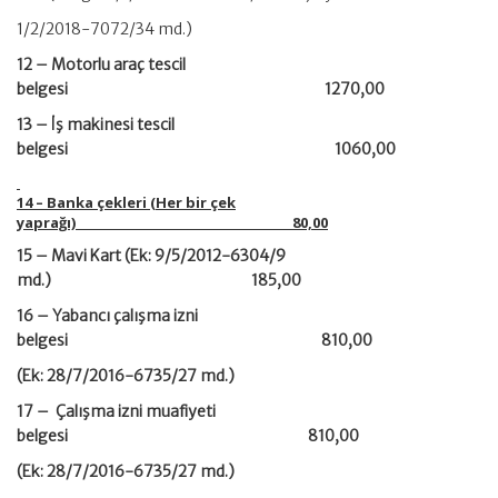
1/2/2018-7072/34 md.)
12 – Motorlu araç tescil
belgesi 1270,00
13 – İş makinesi tescil
belgesi 1060,00
14 – Banka çekleri (Her bir çek
yaprağı) 80,00
15 – Mavi Kart (Ek: 9/5/2012-6304/9
md.) 185,00
16 – Yabancı çalışma izni
belgesi 810,00
(Ek: 28/7/2016-6735/27 md.)
17 – Çalışma izni muafiyeti
belgesi 810,00
(Ek: 28/7/2016-6735/27 md.)