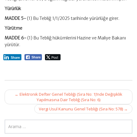
Yürürlük
MADDE 5-
(1) Bu Tebliğ 1/1/2025 tarihinde yürürlüğe girer.
Yürütme
MADDE 6-
(1) Bu Tebliğ hükümlerini Hazine ve Maliye Bakanı
yürütür.
Post
Share
Share
Post
←
Elektronik Defter Genel Tebliği (Sıra No: 1)’nde Değişiklik
navigation
Yapılmasına Dair Tebliğ (Sıra No: 6)
Vergi Usul Kanunu Genel Tebliği (Sıra No: 578)
→