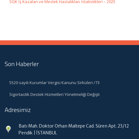
SGK İş Kazaları ve Meslek Hastalıkları İstatistikleri – 2025
Son Haberler
5520 sayılı Kurumlar Vergisi Kanunu Sirküleri /73
Sigortacılık Destek Hizmetleri Yönetmeliği Değişti
Adresimiz
Batı Mah. Doktor Orhan Maltepe Cad. Süren Apt. 23/12
Pendik | İSTANBUL