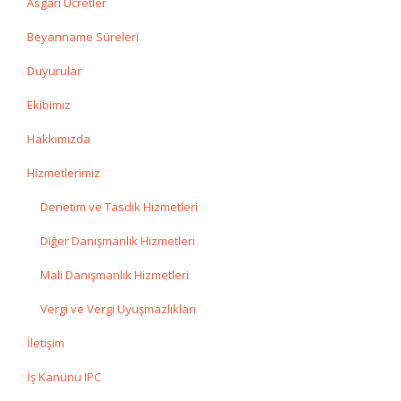
Asgari Ücretler
Beyanname Süreleri
Duyurular
Ekibimiz
Hakkımızda
Hizmetlerimiz
Denetim ve Tasdik Hizmetleri
Diğer Danışmanlık Hizmetleri
Mali Danışmanlık Hizmetleri
Vergi ve Vergi Uyuşmazlıkları
İletişim
İş Kanunu IPC