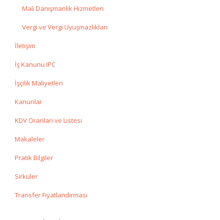
Mali Danışmanlık Hizmetleri
Vergi ve Vergi Uyuşmazlıkları
İletişim
İş Kanunu IPC
İşçilik Maliyetleri
Kanunlar
KDV Oranları ve Listesi
Makaleler
Pratik Bilgiler
Sirküler
Transfer Fiyatlandırması