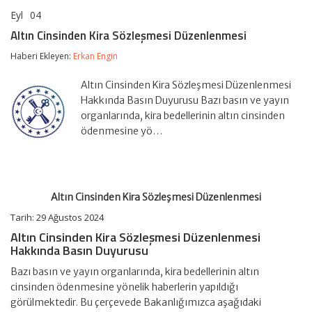
Eyl
04
Altın
yorumlar kapalı
Cinsinden
Altın Cinsinden Kira Sözleşmesi Düzenlenmesi
Kira
Sözleşmesi
Haberi Ekleyen:
Erkan Engin
Düzenlenmesi
için
Altın Cinsinden Kira Sözleşmesi Düzenlenmesi
Hakkında Basın Duyurusu Bazı basın ve yayın
organlarında, kira bedellerinin altın cinsinden
ödenmesine yö…
Altın Cinsinden Kira Sözleşmesi Düzenlenmesi
Tarih: 29 Ağustos 2024
Altın Cinsinden Kira Sözleşmesi Düzenlenmesi
Hakkında Basın Duyurusu
Bazı basın ve yayın organlarında, kira bedellerinin altın
cinsinden ödenmesine yönelik haberlerin yapıldığı
görülmektedir. Bu çerçevede Bakanlığımızca aşağıdaki