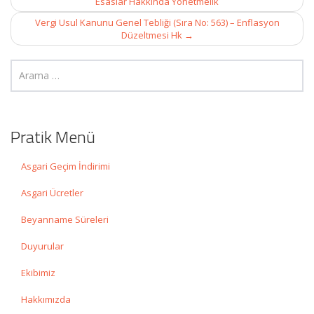
Esaslar Hakkında Yönetmelik
Vergi Usul Kanunu Genel Tebliği (Sıra No: 563) – Enflasyon
Düzeltmesi Hk
→
Pratik Menü
Asgari Geçim İndirimi
Asgari Ücretler
Beyanname Süreleri
Duyurular
Ekibimiz
Hakkımızda