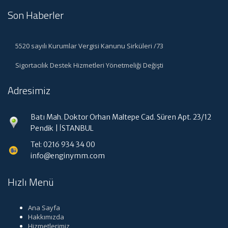
Son Haberler
5520 sayılı Kurumlar Vergisi Kanunu Sirküleri /73
Sigortacılık Destek Hizmetleri Yönetmeliği Değişti
Adresimiz
Batı Mah. Doktor Orhan Maltepe Cad. Süren Apt. 23/12
Pendik | İSTANBUL
Tel: 0216 934 34 00
info@enginymm.com
Hızlı Menü
Ana Sayfa
Hakkımızda
Hizmetlerimiz