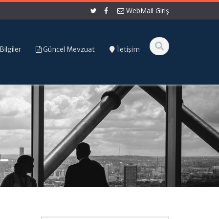
WebMail Giriş
Bilgiler
Güncel Mevzuat
İletişim