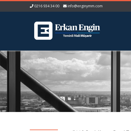
0216 934 34 00
info@enginymm.com