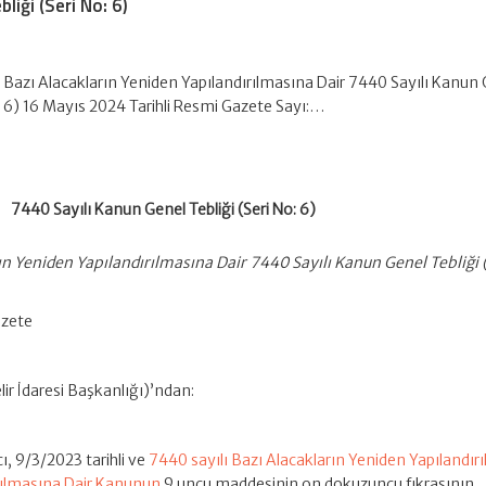
liği (Seri No: 6)
 Bazı Alacakların Yeniden Yapılandırılmasına Dair 7440 Sayılı Kanun
o: 6) 16 Mayıs 2024 Tarihli Resmi Gazete Sayı:…
7440 Sayılı Kanun Genel Tebliği (Seri No: 6)
ın Yeniden Yapılandırılmasına Dair 7440 Sayılı Kanun Genel Tebliği (
azete
ir İdaresi Başkanlığı)’ndan:
ı, 9/3/2023 tarihli ve
7440 sayılı Bazı Alacakların Yeniden Yapılandırı
pılmasına Dair Kanunun
9 uncu maddesinin on dokuzuncu fıkrasının