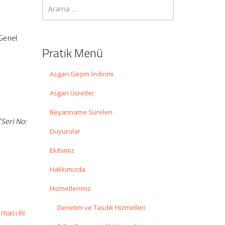
 Genel
Pratik Menü
Asgari Geçim İndirimi
Asgari Ücretler
Beyanname Süreleri
Seri No:
Duyurular
Ekibimiz
Hakkımızda
Hizmetlerimiz
Denetim ve Tasdik Hizmetleri
lması ile