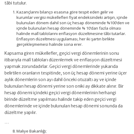
tâbi tutulur.
Kazançlarını bilanço esasına göre tespit eden gelir ve
kurumlar vergisi mükellefleri fiyat endeksindeki artışın, içinde
bulunulan dönem dahil son üç hesap döneminde %100’den ve
içinde bulunulan hesap döneminde % 10’dan fazla olması
halinde malî tablolarını enflasyon düzeltmesine tâbi tutarlar.
Enflasyon düzeltmesi uygulaması, her iki şartın birlikte
gerçekleşmemesi halinde sona erer.
Kapsama giren mükellefler, geçici vergi dönemlerinin sonu
itibarıyla malî tabloları düzenlemek ve enflasyon düzeltmesi
yapmak zorundadırlar. Geçici vergi dönemlerinde yukarıda
belirtilen oranların tespitinde, son üç hesap dönemi yerine üçer
aylık dönemlerin son ayı dahil önceki otuzaltı ay ve içinde
bulunulan hesap dönemi yerine son oniki ay dikkate alınır. Bir
hesap dönemi içindeki geçici vergi dönemlerinin herhangi
birinde düzeltme yapılması halinde takip eden geçici vergi
dönemlerinde ve içinde bulunulan hesap dönemi sonunda da
düzeltme yapılır.
…
Maliye Bakanlığı;