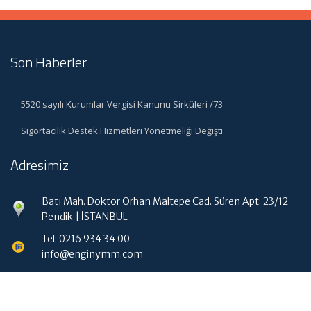
Son Haberler
5520 sayılı Kurumlar Vergisi Kanunu Sirküleri /73
Sigortacılık Destek Hizmetleri Yönetmeliği Değişti
Adresimiz
Batı Mah. Doktor Orhan Maltepe Cad. Süren Apt. 23/12
Pendik | İSTANBUL
Tel: 0216 934 34 00
info@enginymm.com
Hızlı Menü