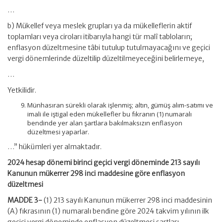
…
b) Mükellef veya meslek grupları ya da mükelleflerin aktif
toplamları veya ciroları itibarıyla hangi tür malî tabloların;
enflasyon düzeltmesine tâbi tutulup tutulmayacağını ve geçici
vergi dönemlerinde düzeltilip düzeltilmeyeceğini belirlemeye,
…
Yetkilidir.
Münhasıran sürekli olarak işlenmiş; altın, gümüş alım-satımı ve
imali ile iştigal eden mükellefler bu fıkranın (1) numaralı
bendinde yer alan şartlara bakılmaksızın enflasyon
düzeltmesi yaparlar.
…” hükümleri yer almaktadır.
2024 hesap dönemi birinci geçici vergi döneminde 213 sayılı
Kanunun mükerrer 298 inci maddesine göre enflasyon
düzeltmesi
MADDE 3-
(1) 213 sayılı Kanunun mükerrer 298 inci maddesinin
(A) fıkrasının (1) numaralı bendine göre 2024 takvim yılının ilk