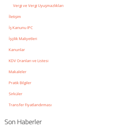
Vergi ve Vergi Uyuşmazlıkları
İletişim
İş Kanunu IPC
İşçilik Maliyetleri
Kanunlar
KDV Oranları ve Listesi
Makaleler
Pratik Bilgiler
Sirküler
Transfer Fiyatlandırması
Son Haberler