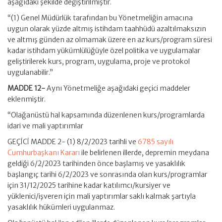
aşağıdaki şekilde değiştirilmiştir.
“(1) Genel Müdürlük tarafından bu Yönetmeliğin amacına
uygun olarak yüzde altmış istihdam taahhüdü azaltılmaksızın
ve altmış günden az olmamak üzere en az kurs/program süresi
kadar istihdam yükümlülüğüyle özel politika ve uygulamalar
geliştirilerek kurs, program, uygulama, proje ve protokol
uygulanabilir.”
MADDE 12-
Aynı Yönetmeliğe aşağıdaki geçici maddeler
eklenmiştir.
“Olağanüstü hal kapsamında düzenlenen kurs/programlarda
idari ve mali yaptırımlar
GEÇİCİ MADDE 2- (1) 8/2/2023 tarihli ve
6785 sayılı
Cumhurbaşkanı Kararı
ile belirlenen illerde, depremin meydana
geldiği 6/2/2023 tarihinden önce başlamış ve yasaklılık
başlangıç tarihi 6/2/2023 ve sonrasında olan kurs/programlar
için 31/12/2025 tarihine kadar katılımcı/kursiyer ve
yüklenici/işveren için mali yaptırımlar saklı kalmak şartıyla
yasaklılık hükümleri uygulanmaz.