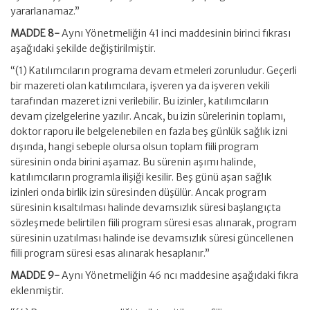
yararlanamaz.”
MADDE 8-
Aynı Yönetmeliğin 41 inci maddesinin birinci fıkrası
aşağıdaki şekilde değiştirilmiştir.
“(1) Katılımcıların programa devam etmeleri zorunludur. Geçerli
bir mazereti olan katılımcılara, işveren ya da işveren vekili
tarafından mazeret izni verilebilir. Bu izinler, katılımcıların
devam çizelgelerine yazılır. Ancak, bu izin sürelerinin toplamı,
doktor raporu ile belgelenebilen en fazla beş günlük sağlık izni
dışında, hangi sebeple olursa olsun toplam fiili program
süresinin onda birini aşamaz. Bu sürenin aşımı halinde,
katılımcıların programla ilişiği kesilir. Beş günü aşan sağlık
izinleri onda birlik izin süresinden düşülür. Ancak program
süresinin kısaltılması halinde devamsızlık süresi başlangıçta
sözleşmede belirtilen fiili program süresi esas alınarak, program
süresinin uzatılması halinde ise devamsızlık süresi güncellenen
fiili program süresi esas alınarak hesaplanır.”
MADDE 9-
Aynı Yönetmeliğin 46 ncı maddesine aşağıdaki fıkra
eklenmiştir.