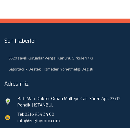
Son Haberler
5520 sayılı Kurumlar Vergisi Kanunu Sirküleri /73
Sigortacılık Destek Hizmetleri Yönetmeliği Değişti
Adresimiz
Batı Mah. Doktor Orhan Maltepe Cad. Süren Apt. 23/12
Pendik | İSTANBUL
Tel: 0216 934 34 00
info@enginymm.com