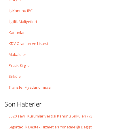
İş Kanunu IPC
İşçilik Maliyetleri
Kanunlar
KDV Oranları ve Listesi
Makaleler
Pratik Bilgiler
Sirküler
Transfer Fiyatlandırması
Son Haberler
5520 sayılı Kurumlar Vergisi Kanunu Sirküleri /73
Sigortacılık Destek Hizmetleri Yönetmeliği Değişti