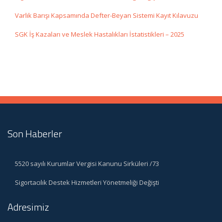
Varlık Barışı Kapsamında Defter-Beyan Sistemi Kayıt Kılavuzu
SGK İş Kazaları ve Meslek Hastalıkları İstatistikleri – 2025
Son Haberler
5520 sayılı Kurumlar Vergisi Kanunu Sirküleri /73
Sigortacılık Destek Hizmetleri Yönetmeliği Değişti
Adresimiz