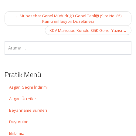
Post
←
Muhasebat Genel Müdürlüğü Genel Tebliği (Sıra No: 85)
navigation
Kamu Enflasyon Düzeltmesi
KDV Mahsubu Konulu SGK Genel Yazısı
→
Pratik Menü
Asgari Geçim İndirimi
Asgari Ücretler
Beyanname Süreleri
Duyurular
Ekibimiz