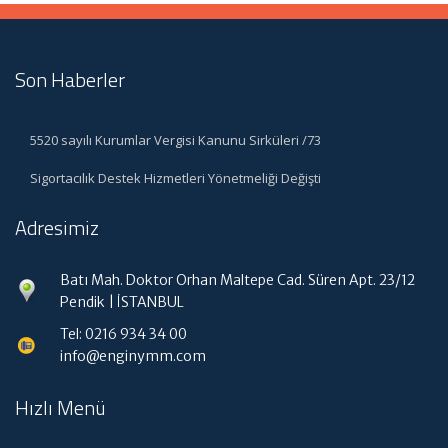
Son Haberler
5520 sayılı Kurumlar Vergisi Kanunu Sirküleri /73
Sigortacılık Destek Hizmetleri Yönetmeliği Değişti
Adresimiz
Batı Mah. Doktor Orhan Maltepe Cad. Süren Apt. 23/12
Pendik | İSTANBUL
Tel: 0216 934 34 00
info@enginymm.com
Hızlı Menü