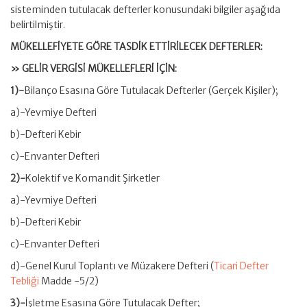
sisteminden tutulacak defterler konusundaki bilgiler aşağıda
belirtilmiştir.
MÜKELLEFİYETE GÖRE TASDİK ETTİRİLECEK DEFTERLER:
» GELİR VERGİSİ MÜKELLEFLERİ İÇİN:
1)-
Bilanço Esasına Göre Tutulacak Defterler (Gerçek Kişiler);
a)-Yevmiye Defteri
b)-Defteri Kebir
c)-Envanter Defteri
2)-
Kolektif ve Komandit Şirketler
a)-Yevmiye Defteri
b)-Defteri Kebir
c)-Envanter Defteri
d)-Genel Kurul Toplantı ve Müzakere Defteri (
Ticari Defter
Tebliği
Madde -5/2)
3)-
İşletme Esasına Göre Tutulacak Defter;