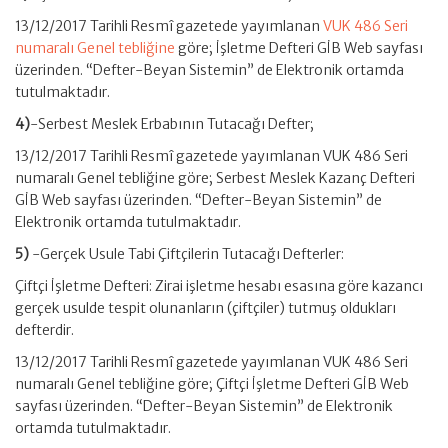
13/12/2017 Tarihli Resmî gazetede yayımlanan
VUK 486 Seri
numaralı Genel tebliğine
göre; İşletme Defteri GİB Web sayfası
üzerinden. “Defter-Beyan Sistemin” de Elektronik ortamda
tutulmaktadır.
4)
-Serbest Meslek Erbabının Tutacağı Defter;
13/12/2017 Tarihli Resmî gazetede yayımlanan VUK 486 Seri
numaralı Genel tebliğine göre; Serbest Meslek Kazanç Defteri
GİB Web sayfası üzerinden. “Defter-Beyan Sistemin” de
Elektronik ortamda tutulmaktadır.
5)
-Gerçek Usule Tabi Çiftçilerin Tutacağı Defterler:
Çiftçi İşletme Defteri: Zirai işletme hesabı esasına göre kazancı
gerçek usulde tespit olunanların (çiftçiler) tutmuş oldukları
defterdir.
13/12/2017 Tarihli Resmî gazetede yayımlanan VUK 486 Seri
numaralı Genel tebliğine göre; Çiftçi İşletme Defteri GİB Web
sayfası üzerinden. “Defter-Beyan Sistemin” de Elektronik
ortamda tutulmaktadır.