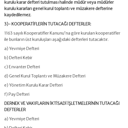
kurulu karar defteri tutulması halinde müdür veya müdürler
kurulu kararları genel kurul toplantı ve müzakere defterine
kaydedilemez.
3)- KOOPERATİFLERİN TUTACAĞI DEFTERLER:
1163 sayılı Kooperatifler Kanunu’na göre kurulan kooperatifler
ile bunların üst kuruluşları aşağıdaki defterleri tutacaktır.
a) Yevmiye Defteri
b) Defteri Kebir
c) Envanter Defteri
d) Genel Kurul Toplantı ve Müzakere Defteri
e) Yönetim Kurulu Karar Defteri
f) Pay Defteri
DERNEK VE VAKIFLARIN İKTİSADİ İŞLETMELERİNİN TUTACAĞI
DEFTERLER
a) Yevmiye Defteri