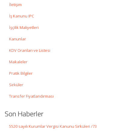
İletişim
İş Kanunu IPC
İşçilik Maliyetleri
Kanunlar
KDV Oranları ve Listesi
Makaleler
Pratik Bilgiler
Sirküler
Transfer Fiyatlandırması
Son Haberler
5520 sayılı Kurumlar Vergisi Kanunu Sirküleri /73