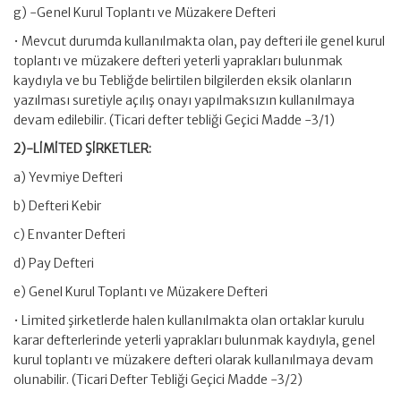
g) -Genel Kurul Toplantı ve Müzakere Defteri
• Mevcut durumda kullanılmakta olan, pay defteri ile genel kurul
toplantı ve müzakere defteri yeterli yaprakları bulunmak
kaydıyla ve bu Tebliğde belirtilen bilgilerden eksik olanların
yazılması suretiyle açılış onayı yapılmaksızın kullanılmaya
devam edilebilir. (Ticari defter tebliği Geçici Madde -3/1)
2)-LİMİTED ŞİRKETLER:
a) Yevmiye Defteri
b) Defteri Kebir
c) Envanter Defteri
d) Pay Defteri
e) Genel Kurul Toplantı ve Müzakere Defteri
• Limited şirketlerde halen kullanılmakta olan ortaklar kurulu
karar defterlerinde yeterli yaprakları bulunmak kaydıyla, genel
kurul toplantı ve müzakere defteri olarak kullanılmaya devam
olunabilir. (Ticari Defter Tebliği Geçici Madde -3/2)