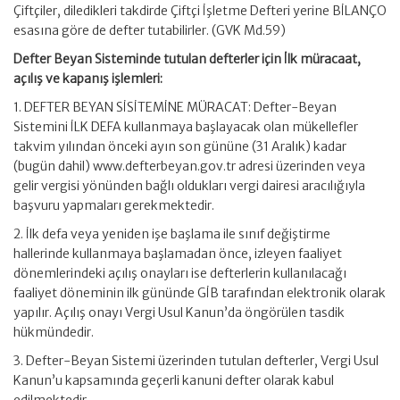
Çiftçiler, diledikleri takdirde Çiftçi İşletme Defteri yerine BİLANÇO
esasına göre de defter tutabilirler. (GVK Md.59)
Defter Beyan Sisteminde tutulan defterler için İlk müracaat,
açılış ve kapanış işlemleri:
1. DEFTER BEYAN SİSİTEMİNE MÜRACAT: Defter-Beyan
Sistemini İLK DEFA kullanmaya başlayacak olan mükellefler
takvim yılından önceki ayın son gününe (31 Aralık) kadar
(bugün dahil) www.defterbeyan.gov.tr adresi üzerinden veya
gelir vergisi yönünden bağlı oldukları vergi dairesi aracılığıyla
başvuru yapmaları gerekmektedir.
2. İlk defa veya yeniden işe başlama ile sınıf değiştirme
hallerinde kullanmaya başlamadan önce, izleyen faaliyet
dönemlerindeki açılış onayları ise defterlerin kullanılacağı
faaliyet döneminin ilk gününde GİB tarafından elektronik olarak
yapılır. Açılış onayı Vergi Usul Kanun’da öngörülen tasdik
hükmündedir.
3. Defter-Beyan Sistemi üzerinden tutulan defterler, Vergi Usul
Kanun’u kapsamında geçerli kanuni defter olarak kabul