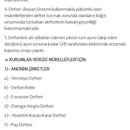
edilmektedir.
4. Defter-Beyan Sistemi kullanmakla yükümlü olan
mükelleflerden defter tutmak zorunda olanların kâğıt
ortamında tuttukları defterlerin hukuki geçerliliği
bulunmamaktadır.
5. Defterlere ait oldukları takvim yılının son ayını takip eden
dördüncü ayın sonuna kadar GİB tarafından elektronik ortamda
kapanış onayı yapılır.
» KURUMLAR VERGİSİ MÜKELLEFLERİ İÇİN:
1)- ANONİM ŞİRKETLER
a) -Yevmiye Defteri
b) -Defteri Kebir
c)- Envanter Defteri
d) -Damga Vergisi Defteri
e)- Yönetim Kurulu Karar Defteri
f) -Pay Defteri