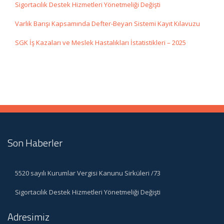
Sigortacılık Destek Hizmetleri Yönetmeliği Değişti
Varlık Barışı Kapsamında Defter-Beyan Sistemi Kayıt Kılavuzu
SGK İş Kazaları ve Meslek Hastalıkları İstatistikleri – 2025
Son Haberler
5520 sayılı Kurumlar Vergisi Kanunu Sirküleri /73
Sigortacılık Destek Hizmetleri Yönetmeliği Değişti
Adresimiz